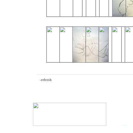
-refresh