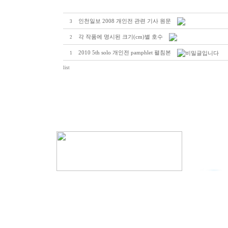
인천일보 2008 개인전 관련 기사 원문
3
각 작품에 명시된 크기(cm)별 호수
2
2010 5th solo 개인전 pamphlet 펼침본
1
list